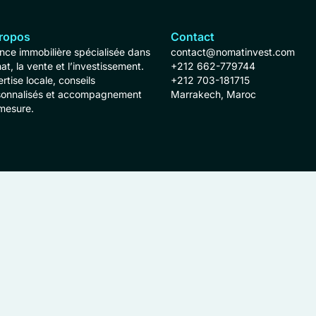
ropos
Contact
ce immobilière spécialisée dans
contact@nomatinvest.com
hat, la vente et l’investissement.
+212 662-779744
rtise locale, conseils
+212 703-181715
sonnalisés et accompagnement
Marrakech, Maroc
mesure.