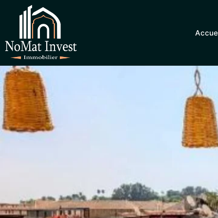
Accue