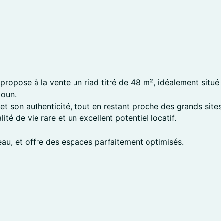
ropose à la vente un riad titré de 48 m², idéalement situé 
toun.
et son authenticité, tout en restant proche des grands sit
lité de vie rare et un excellent potentiel locatif.
au, et offre des espaces parfaitement optimisés.