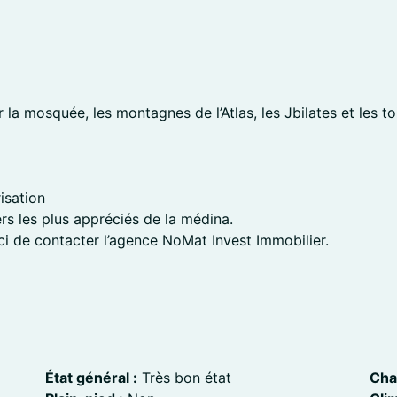
la mosquée, les montagnes de l’Atlas, les Jbilates et les t
isation
iers les plus appréciés de la médina.
 de contacter l’agence NoMat Invest Immobilier.
État général :
Très bon état
Cha