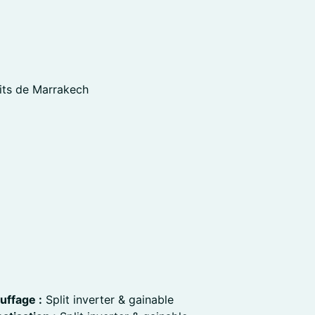
oits de Marrakech
uffage :
Split inverter & gainable