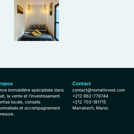
ropos
Contact
ce immobilière spécialisée dans
contact@nomatinvest.com
hat, la vente et l’investissement.
+212 662-779744
rtise locale, conseils
+212 703-181715
sonnalisés et accompagnement
Marrakech, Maroc
mesure.