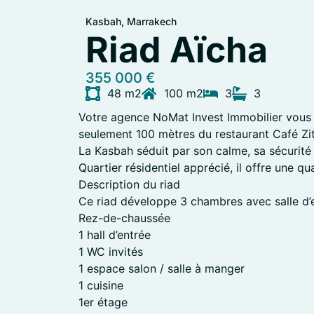
Kasbah, Marrakech
Riad Aïcha
355 000 €
48 m2
100 m2
3
3
Votre agence NoMat Invest Immobilier vous p
seulement 100 mètres du restaurant Café Zi
La Kasbah séduit par son calme, sa sécurité 
Quartier résidentiel apprécié, il offre une qua
Description du riad
Ce riad développe 3 chambres avec salle d’e
Rez-de-chaussée
1 hall d’entrée
1 WC invités
1 espace salon / salle à manger
1 cuisine
1er étage