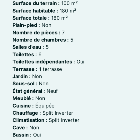
Surface du terrain :
100 m²
Surface habitable :
180 m²
Surface totale :
180 m²
Plain-pied :
Non
Nombre de pièces :
7
Nombre de chambres :
5
Salles d’eau :
5
Toilettes :
6
Toilettes indépendantes :
Oui
Terrasse :
1 terrasse
Jardin :
Non
Sous-sol :
Non
État général :
Neuf
Meublé :
Non
Cuisine :
Équipée
Chauffage :
Split Inverter
Climatisation :
Split Inverter
Cave :
Non
Bassin :
Oui