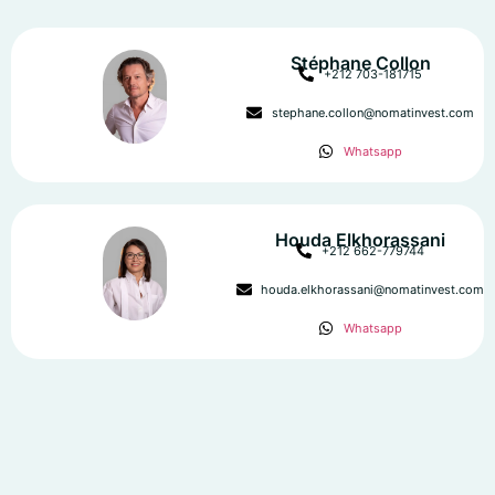
Stéphane Collon
+212 703-181715
stephane.collon@nomatinvest.com
Whatsapp
Houda Elkhorassani
+212 662-779744
houda.elkhorassani@nomatinvest.com
Whatsapp