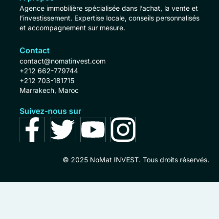
Agence immobilière spécialisée dans l’achat, la vente et
l’investissement. Expertise locale, conseils personnalisés
et accompagnement sur mesure.
Contact
contact@nomatinvest.com
+212 662-779744
+212 703-181715
Marrakech, Maroc
Suivez-nous sur
© 2025 NoMat INVEST. Tous droits réservés.
Open c